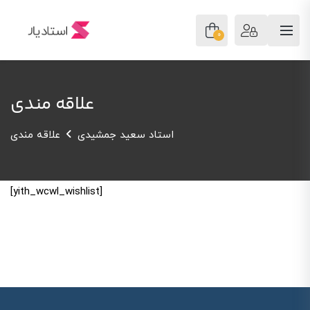
0
علاقه مندی
استاد سعید جمشیدی
علاقه مندی
[yith_wcwl_wishlist]