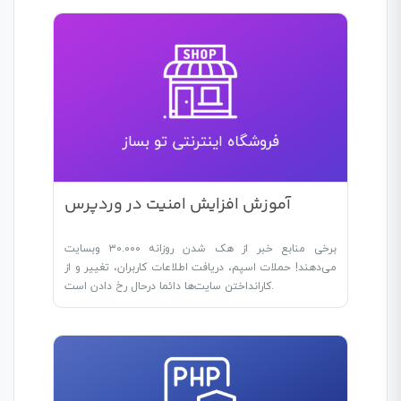
آموزش افزایش امنیت در وردپرس
برخی منابع خبر از هک شدن روزانه ۳۰.۰۰۰ وبسایت
می‌دهند! حملات اسپم، دریافت اطلاعات کاربران، تغییر و از
کارانداختن سایت‌ها دائما درحال رخ دادن است.