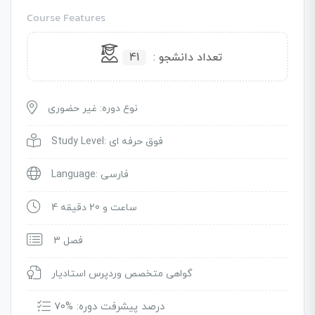
Course Features
تعداد دانشجو :
41
نوع دوره: غیر حضوری
Study Level: فوق حرفه ای
Language: فارسی
4 ساعت و 20 دقیقه
3 فصل
گواهی متخصص وردپرس استادیار
درصد پیشرفت دوره: %70